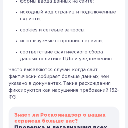
формы ввода данных на сайте;
исходный код страниц и подключённые
скрипты;
cookies и сетевые запросы;
используемые сторонние сервисы;
соответствие фактического сбора
данных политике ПДн и уведомлению.
Часто выявляются случаи, когда сайт
фактически собирает больше данных, чем
указано в документах. Такие расхождения
фиксируются как нарушение требований 152-
ФЗ.
Знает ли Роскомнадзор о ваших
сервисах больше вас?
Проверка и легализация всех