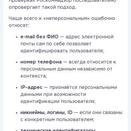
проверках Роскомнадзор последовательно
опровергает такой подход.
Чаще всего к «неперсональным» ошибочно
относят:
e-mail без ФИО
— адрес электронной
почты сам по себе позволяет
идентифицировать пользователя;
номер телефона
— всегда относится к
персональным данным независимо от
контекста;
IP-адрес
— признаётся персональными
данными при возможности
идентификации пользователя;
никнеймы, логины, ID
— если они связаны
с конкретным пользователем;
технические идентификаторы
,