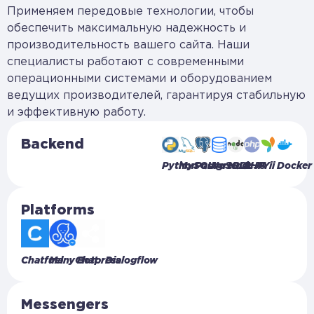
Применяем передовые технологии, чтобы
обеспечить максимальную надежность и
производительность вашего сайта. Наши
специалисты работают с современными
операционными системами и оборудованием
ведущих производителей, гарантируя стабильную
и эффективную работу.
Backend
Python
MySQL
PostgreSQL
NoSQL
NodeJS
PHP
Yii
Docker
Platforms
Chatfuel
ManyChat
Botpress
Dialogflow
Messengers