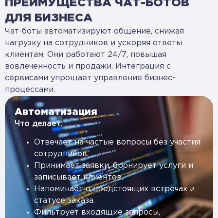
ПРЕИМУЩЕСТВА ЧАТ-БОТОВ
ДЛЯ БИЗНЕСА
Чат-боты автоматизируют общение, снижая
нагрузку на сотрудников и ускоряя ответы
клиентам. Они работают 24/7, повышая
вовлеченность и продажи. Интеграция с
сервисами упрощает управление бизнес-
процессами.
Автоматизация
Что делает:
Отвечает на частые вопросы без участия
сотрудников.
Принимает заявки, бронирует услуги и
записывает клиентов.
Напоминает о предстоящих встречах и
статусе заказа.
Фильтрует входящие запросы,