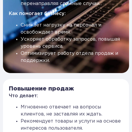
перенаправляя сложные случаи.
Как помогает бизнесу:
Снижает нагрузку на персонал и
освобождает время.
Ускоряет обработку запросов, повышая
уровень сервиса.
Оптимизирует работу отдела продаж и
поддержки.
Повышение продаж
Что делает:
Мгновенно отвечает на вопросы
клиентов, не заставляя их ждать.
Рекомендует товары и услуги на основе
интересов пользователя.