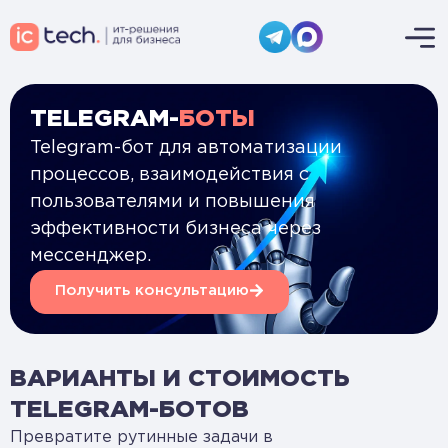
TELEGRAM-
БОТЫ
Telegram-бот для автоматизации
процессов, взаимодействия с
пользователями и повышения
эффективности бизнеса через
мессенджер.
Получить консультацию
ВАРИАНТЫ И СТОИМОСТЬ
TELEGRAM-БОТОВ
Превратите рутинные задачи в