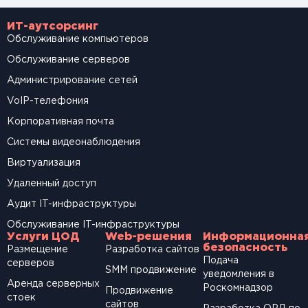
ИТ-аутсорсинг
Обслуживание компьютеров
Обслуживание серверов
Администрирование сетей
VoIP-телефония
Корпоративная почта
Системы видеонаблюдения
Виртуализация
Удаленный доступ
Аудит IT-инфраструктуры
Обслуживание IT-инфраструктуры
Услуги ЦОД
Web-решения
Информационна
безопасность
Размещение
Разработка сайтов
Подача
серверов
SМM продвижение
уведомления в
Аренда серверных
Роскомнадзор
Продвижение
стоек
сайтов