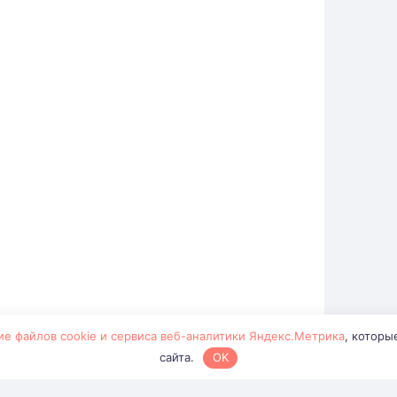
ие файлов cookie и сервиса веб-аналитики Яндекс.Метрика
, которы
сайта.
OK