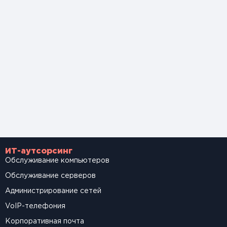
ИТ-аутсорсинг
Обслуживание компьютеров
Обслуживание серверов
Администрирование сетей
VoIP-телефония
Корпоративная почта