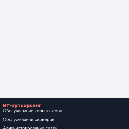
ИТ-аутсорсинг
Обслуживание компьютеров
Обслуживание серверов
Администрирование сетей