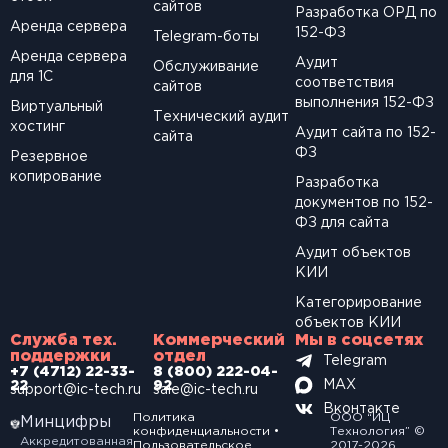
сайтов
Разработка ОРД по
Аренда сервера
152-ФЗ
Telegram-боты
Аренда сервера
Аудит
Обслуживание
для 1С
соответствия
сайтов
выполнения 152-ФЗ
Виртуальный
Технический аудит
хостинг
Аудит сайта по 152-
сайта
ФЗ
Резервное
копирование
Разработка
документов по 152-
ФЗ для сайта
Аудит объектов
КИИ
Категорирование
объектов КИИ
Служба тех.
Коммерческий
Мы в соцсетях
поддержки
отдел
Telegram
+7 (4712) 22-33-
8 (800) 222-04-
MAX
22
92
support@ic-tech.ru
sale@ic-tech.ru
Вконтакте
Политика
ООО “ИЦ
Минцифры
конфиденциальности
•
Технология” ©
Аккредитованная
Пользовательское
2017-2026