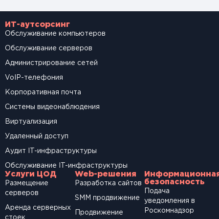
ИТ-аутсорсинг
Обслуживание компьютеров
Обслуживание серверов
Администрирование сетей
VoIP-телефония
Корпоративная почта
Системы видеонаблюдения
Виртуализация
Удаленный доступ
Аудит IT-инфраструктуры
Обслуживание IT-инфраструктуры
Услуги ЦОД
Web-решения
Информационна
безопасность
Размещение
Разработка сайтов
Подача
серверов
SМM продвижение
уведомления в
Аренда серверных
Роскомнадзор
Продвижение
стоек