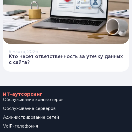
9 марта, 2026
Кто несет ответственность за утечку данных
с сайта?
ИТ-аутсорсинг
Обслуживание компьютеров
Обслуживание серверов
Администрирование сетей
VoIP-телефония