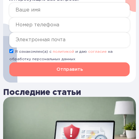
Я ознакомлен(а) с
политикой
и даю
согласие
на
обработку персональных данных
Отправить
Последние статьи