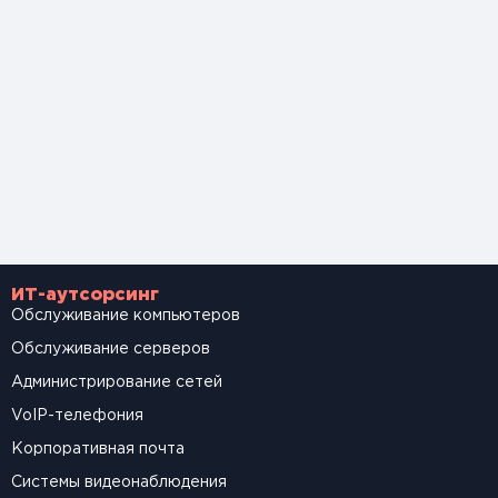
ИТ-аутсорсинг
Обслуживание компьютеров
Обслуживание серверов
Администрирование сетей
VoIP-телефония
Корпоративная почта
Системы видеонаблюдения