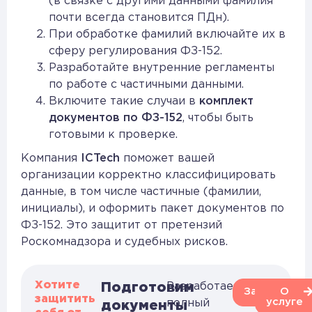
(в связке с другими данными фамилия
почти всегда становится ПДн).
При обработке фамилий включайте их в
сферу регулирования ФЗ-152.
Разработайте внутренние регламенты
по работе с частичными данными.
Включите такие случаи в
комплект
документов по ФЗ-152
, чтобы быть
готовыми к проверке.
Компания
ICTech
поможет вашей
организации корректно классифицировать
данные, в том числе частичные (фамилии,
инициалы), и оформить пакет документов по
ФЗ-152. Это защитит от претензий
Роскомнадзора и судебных рисков.
Хотите
Подготовим
Разработаем
Заказать
О
защитить
услуге
полный
документы