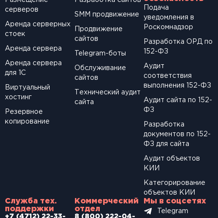
Размещение
Разработка сайтов
Подача
серверов
SМM продвижение
уведомления в
Аренда серверных
Роскомнадзор
Продвижение
стоек
сайтов
Разработка ОРД по
Аренда сервера
152-ФЗ
Telegram-боты
Аренда сервера
Аудит
Обслуживание
для 1С
соответствия
сайтов
выполнения 152-ФЗ
Виртуальный
Технический аудит
хостинг
Аудит сайта по 152-
сайта
ФЗ
Резервное
копирование
Разработка
документов по 152-
ФЗ для сайта
Аудит объектов
КИИ
Категорирование
объектов КИИ
Служба тех.
Коммерческий
Мы в соцсетях
поддержки
отдел
Telegram
+7 (4712) 22-33-
8 (800) 222-04-