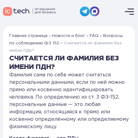
Главная страница
»
Новости и блог
»
FAQ
»
Вопросы
по соблюдению ФЗ 152
»
Считается ли фамилия без
имени ПДн?
СЧИТАЕТСЯ ЛИ ФАМИЛИЯ БЕЗ
ИМЕНИ ПДН?
Фамилия сама по себе может считаться
персональными данными, если по ней можно
прямо или косвенно идентифицировать
человека. По определению из ст. 3 ФЗ-152,
персональные данные — это любая
информация, относящаяся к прямо или
косвенно определённому или определяемому
физическому лицу.