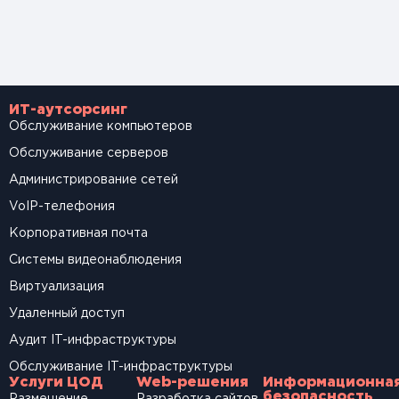
ИТ-аутсорсинг
Обслуживание компьютеров
Обслуживание серверов
Администрирование сетей
VoIP-телефония
Корпоративная почта
Системы видеонаблюдения
Виртуализация
Удаленный доступ
Аудит IT-инфраструктуры
Обслуживание IT-инфраструктуры
Услуги ЦОД
Web-решения
Информационна
безопасность