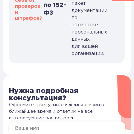
себя от
пакет
по 152-
проверок
документации
и
ФЗ
по
штрафов?
обработке
персональных
данных
для вашей
организации.
Нужна подробная
консультация?
Оформите заявку, мы свяжемся с вами в
ближайшее время и ответим на все
интересующие вас вопросы.