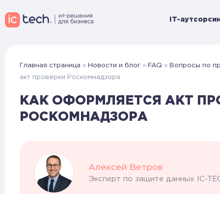
IT-аутсорсин
Главная страница
»
Новости и блог
»
FAQ
»
Вопросы по п
акт проверки Роскомнадзора
КАК ОФОРМЛЯЕТСЯ АКТ ПР
РОСКОМНАДЗОРА
Алексей Ветров
Эксперт по защите данных IC-TE
Акт проверки Роскомнадзора оформляется 