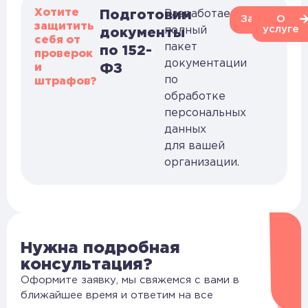
Хотите
Подготовим
Разработаем
Заказать
О
защитить
услуге
полный
документы
себя от
пакет
по 152-
проверок
документации
и
ФЗ
по
штрафов?
обработке
персональных
данных
для вашей
организации.
Нужна подробная
консультация?
Оформите заявку, мы свяжемся с вами в
ближайшее время и ответим на все