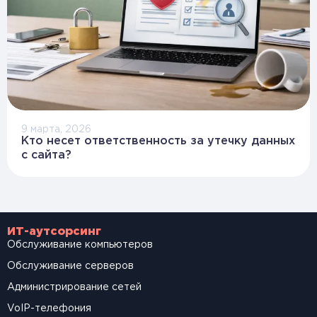
9 марта, 2026
Кто несет ответственность за утечку данных
с сайта?
ИТ-аутсорсинг
Обслуживание компьютеров
Обслуживание серверов
Администрирование сетей
VoIP-телефония