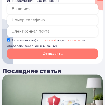
интересующие вас вопросы.
Я ознакомлен(а) с
политикой
и даю
согласие
на
обработку персональных данных
Отправить
Последние статьи