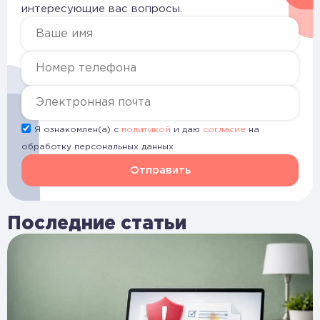
интересующие вас вопросы.
Я ознакомлен(а) с
политикой
и даю
согласие
на
обработку персональных данных
Отправить
Последние статьи