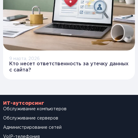
9 марта, 2026
Кто несет ответственность за утечку данных
с сайта?
ИТ-аутсорсинг
Обслуживание компьютеров
Обслуживание серверов
Администрирование сетей
VoIP-телефония