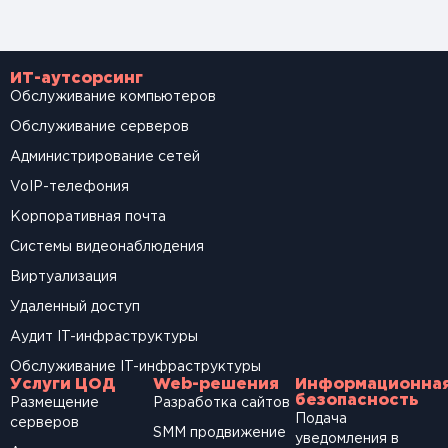
ИТ-аутсорсинг
Обслуживание компьютеров
Обслуживание серверов
Администрирование сетей
VoIP-телефония
Корпоративная почта
Системы видеонаблюдения
Виртуализация
Удаленный доступ
Аудит IT-инфраструктуры
Обслуживание IT-инфраструктуры
Услуги ЦОД
Web-решения
Информационна
безопасность
Размещение
Разработка сайтов
Подача
серверов
SМM продвижение
уведомления в