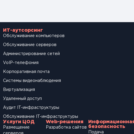
ИТ-аутсорсинг
Обслуживание компьютеров
Обслуживание серверов
Администрирование сетей
VoIP-телефония
Корпоративная почта
Системы видеонаблюдения
Виртуализация
Удаленный доступ
Аудит IT-инфраструктуры
Обслуживание IT-инфраструктуры
Услуги ЦОД
Web-решения
Информационна
безопасность
Размещение
Разработка сайтов
Подача
серверов