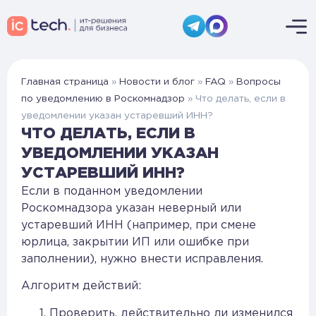
Главная страница
»
Новости и блог
»
FAQ
»
Вопросы
по уведомлению в Роскомнадзор
»
Что делать, если в
уведомлении указан устаревший ИНН?
ЧТО ДЕЛАТЬ, ЕСЛИ В
УВЕДОМЛЕНИИ УКАЗАН
УСТАРЕВШИЙ ИНН?
Если в поданном уведомлении
Роскомнадзора указан неверный или
устаревший ИНН (например, при смене
юрлица, закрытии ИП или ошибке при
заполнении), нужно внести исправления.
Алгоритм действий:
Проверить, действительно ли изменился