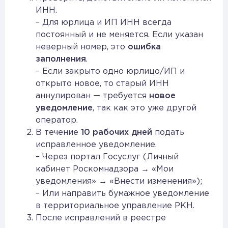
ИНН.
– Для юрлица и ИП ИНН всегда
постоянный и не меняется. Если указан
неверный номер, это
ошибка
заполнения
.
– Если закрыто одно юрлицо/ИП и
открыто новое, то старый ИНН
аннулирован — требуется
новое
уведомление
, так как это уже другой
оператор.
В течение
10 рабочих дней
подать
исправленное уведомление.
– Через портал Госуслуг (Личный
кабинет Роскомнадзора → «Мои
уведомления» → «Внести изменения»);
– Или направить бумажное уведомление
в территориальное управление РКН.
После исправлений в реестре