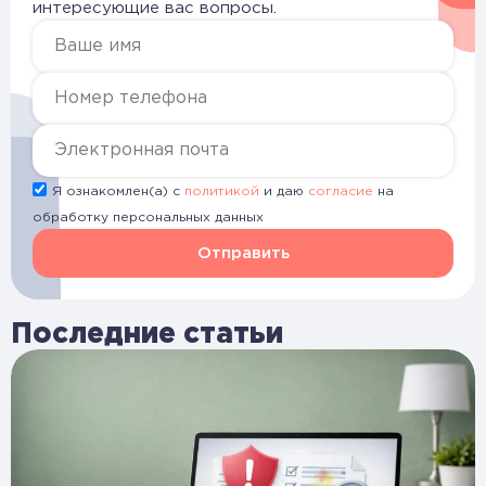
интересующие вас вопросы.
Я ознакомлен(а) с
политикой
и даю
согласие
на
обработку персональных данных
Отправить
Последние статьи