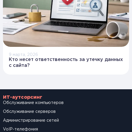
9 марта, 2026
Кто несет ответственность за утечку данных
с сайта?
ИТ-аутсорсинг
Обслуживание компьютеров
Обслуживание серверов
Администрирование сетей
VoIP-телефония