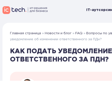
IT-аутсорсин
Главная страница
»
Новости и блог
»
FAQ
»
Вопросы по у
уведомление об изменении ответственного за ПДн?
КАК ПОДАТЬ УВЕДОМЛЕНИЕ
ОТВЕТСТВЕННОГО ЗА ПДН?
Алексей Ветров
Эксперт по защите данных IC-TE
Если в организации изменился ответственн