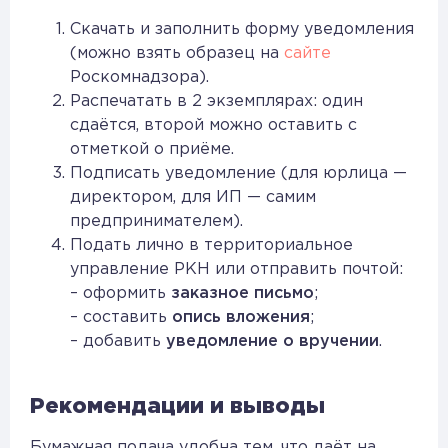
Скачать и заполнить форму уведомления
(можно взять образец на
сайте
Роскомнадзора).
Распечатать в 2 экземплярах: один
сдаётся, второй можно оставить с
отметкой о приёме.
Подписать уведомление (для юрлица —
директором, для ИП — самим
предпринимателем).
Подать лично в территориальное
управление РКН или отправить почтой:
– оформить
заказное письмо
;
– составить
опись вложения
;
– добавить
уведомление о вручении
.
Рекомендации и выводы
Бумажная подача удобна тем, что даёт на