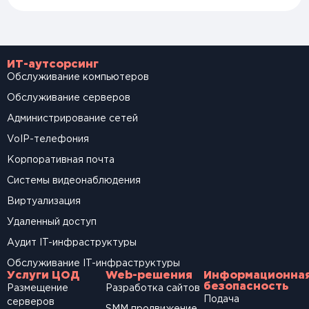
ИТ-аутсорсинг
Обслуживание компьютеров
Обслуживание серверов
Администрирование сетей
VoIP-телефония
Корпоративная почта
Системы видеонаблюдения
Виртуализация
Удаленный доступ
Аудит IT-инфраструктуры
Обслуживание IT-инфраструктуры
Услуги ЦОД
Web-решения
Информационна
безопасность
Размещение
Разработка сайтов
Подача
серверов