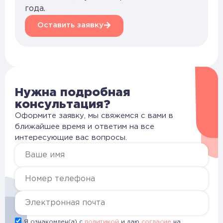
года.
Оставить заявку
Нужна подробная
консультация?
Оформите заявку, мы свяжемся с вами в
ближайшее время и ответим на все
интересующие вас вопросы.
Я ознакомлен(а) с
политикой
и даю
согласие
на