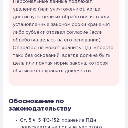
Персональные данные подлежат
удалению (или уничтожению), когда
достигнуты цели их обработки, истекли
установленные законом сроки хранения
либо субъект отозвал согласие (если
обработка велась на его основании).
Оператор не может хранить ПДн «просто
так» без оснований: всегда должна быть
цель или прямая норма закона, которая
обязывает сохранять документы.
Обоснование по
законодательству
Ст. 5 ч. 5 ФЗ-152
: хранение ПДн
допускается не дольше, чем этого