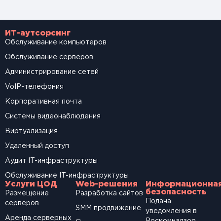
ИТ-аутсорсинг
Обслуживание компьютеров
Обслуживание серверов
Администрирование сетей
VoIP-телефония
Корпоративная почта
Системы видеонаблюдения
Виртуализация
Удаленный доступ
Аудит IT-инфраструктуры
Обслуживание IT-инфраструктуры
Услуги ЦОД
Web-решения
Информационна
безопасность
Размещение
Разработка сайтов
Подача
серверов
SМM продвижение
уведомления в
Аренда серверных
Роскомнадзор