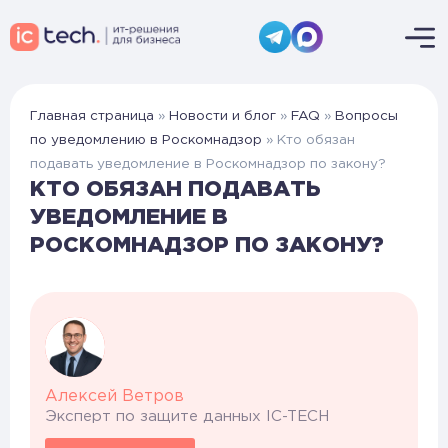
Главная страница
»
Новости и блог
»
FAQ
»
Вопросы
по уведомлению в Роскомнадзор
»
Кто обязан
подавать уведомление в Роскомнадзор по закону?
КТО ОБЯЗАН ПОДАВАТЬ
УВЕДОМЛЕНИЕ В
РОСКОМНАДЗОР ПО ЗАКОНУ?
Алексей Ветров
Эксперт по защите данных IC-TECH