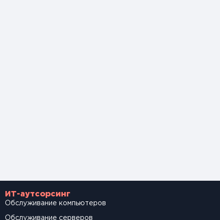
ИТ-аутсорсинг
Обслуживание компьютеров
Обслуживание серверов